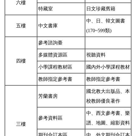
六樓
特藏室
日文珍藏舊籍
中、日、韓文圖書
五樓
中文書庫
(170~599類)
參考諮詢臺
多媒體資源區
視聽資料
四樓
小學課程教材區
國內外小學課程教材
教師指定參考書
教師指定參考書
國北教大出版品、本
芳蘭書房
校教師優良著作
中、西文參考書、樂
參考資料區
譜、地圖、縮影資料
三樓
期刊合訂本區
中、外文期刊合訂本