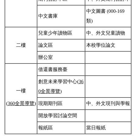
中文圖書 (000-169
中文書庫
類)
兒童少年讀物區
中、外文兒童讀物
二樓
論文區
本校學位論文
辦公室
借還書服務臺
創意未來學習中心(
36
一樓
0全景導覽
)
(
360全景導覽
)
現期期刊區
中、外文現刊與學報
開放學習討論空間
報紙區
當日報紙