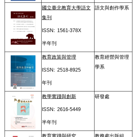
國立臺北教育大學語文
語文與創作學系
集刊
ISSN: 1561-378X
半年刊
教育政策與管理
教育經營與管理
學系
ISSN: 2518-8925
年刊
教學實踐與創新
研發處
ISSN: 2616-5449
半年刊
教育實踐與研究
教務處出版組