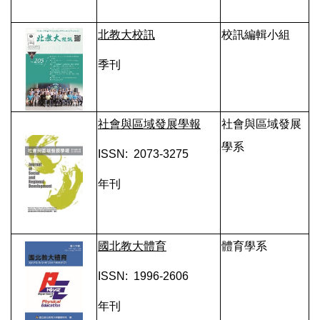
北教大校訊
校訊編輯小組
季刊
社會與區域發展學報
社會與區域發展
學系
ISSN: 2073-3275
年刊
國北教大體育
體育學系
ISSN: 1996-2606
年刊