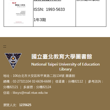
ISSN: 1993-5633
1年3期
:::
地址：106台北市大安區和平東路二段134號 圖書館
總機：02-27321104 02-6639-6688｜ 借還書：分機82112 ｜ 參考諮詢：
分機82121 ｜ 多媒體：分機82124
信箱：libsys@mail.ntue.edu.tw
1
2
3
5
6
2
5