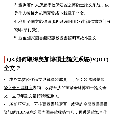
查詢著作人所屬學校所建置之博碩士論文系統，依
著作人授權之範圍閱覽或下載電子全文。
利用
全國文獻傳遞服務系統(NDDS)
申請借書或部分
複印(須付費)。
親至國家圖書館或該校圖書館調閱紙本論文。
Q3.如何取得美加博碩士論文系統(PQDT)
全文？
本館為數位化論文典藏聯盟成員，可至
DDC國際博碩士
論文全文資料庫
查詢，收錄至少20萬筆全球博碩士論文全
文，且每年論文量持續增加中。
若前項查無，可推薦圖書館購買，或查詢
全國圖書書目
資訊網NBINet
查詢國內圖書館收錄情形，再透過館際合作