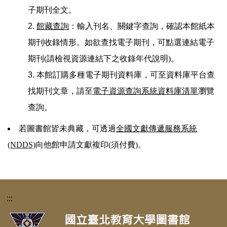
子期刊全文。
館藏查詢
：輸入刊名、關鍵字查詢，確認本館紙本
期刊收錄情形。如欲查找電子期刊，可點選連結電子
期刊(請檢視資源連結下之收錄年代說明)。
本館訂購多種電子期刊資料庫，可至資料庫平台查
找期刊文章，請至
電子資源查詢系統資料庫清單
瀏覽
查詢。
若圖書館皆未典藏，可透過
全國文獻傳遞服務系統
(NDDS)
向他館申請文獻複印(須付費)。
:::