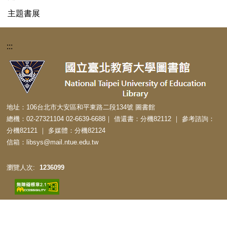
主題書展
:::
地址：106台北市大安區和平東路二段134號 圖書館
總機：02-27321104 02-6639-6688｜ 借還書：分機82112 ｜ 參考諮詢：
分機82121 ｜ 多媒體：分機82124
信箱：libsys@mail.ntue.edu.tw
1
2
3
6
0
9
9