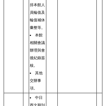
排本館人
員輪值及
輪值補休
彙整等。
本館
相關會議
辦理與會
後紀錄簽
核。
其他
交辦事
項。
中日
西文期刊