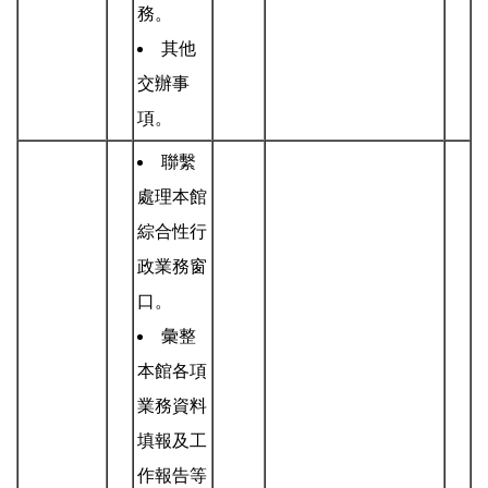
務。
其他
交辦事
項。
聯繫
處理本館
綜合性行
政業務窗
口。
彙整
本館各項
業務資料
填報及工
作報告等