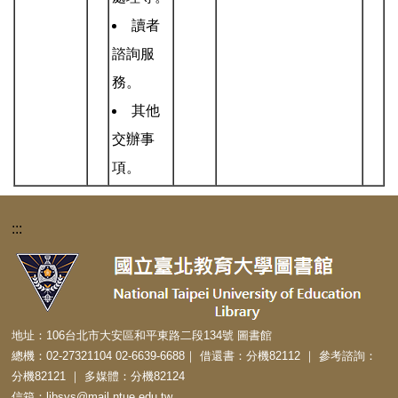
讀者
諮詢服
務。
其他
交辦事
項。
:::
地址：106台北市大安區和平東路二段134號 圖書館
總機：02-27321104 02-6639-6688｜ 借還書：分機82112 ｜ 參考諮詢：
分機82121 ｜ 多媒體：分機82124
信箱：libsys@mail.ntue.edu.tw