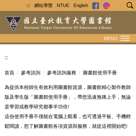
跳
:::
網站導覽
NTUE
English
到
主
要
內
MENU
容
區
:::
首頁
參考諮詢
參考諮詢服務
圖書館使用手冊
為提供本校師生有效利用圖書館資源，圖書館精心製作教師
版及學生版「圖書館使用手冊」，帶您迅速無痛上手，無論
是學習或教學研究都事半功倍!
這份使用手冊不僅能在電腦上觀看，也可透過平板、手機輕
鬆閱讀，想了解圖書館各項資源與服務，就從這裡開始吧!