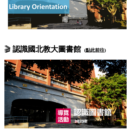
🎬
認識國北教大圖書館
(點此前往)